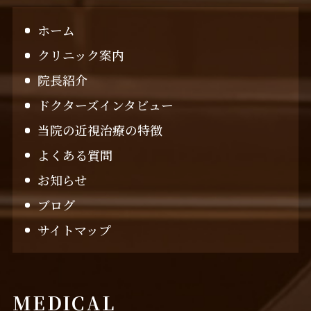
ホーム
クリニック案内
院長紹介
ドクターズインタビュー
当院の近視治療の特徴
よくある質問
お知らせ
ブログ
サイトマップ
MEDICAL