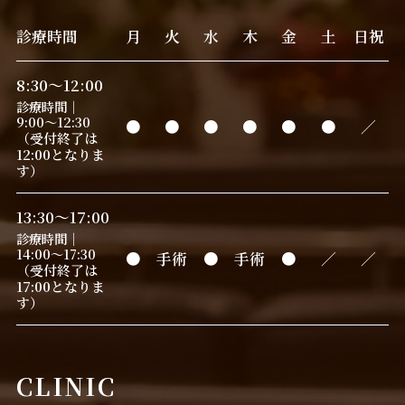
診療時間
月
火
水
木
金
土
日祝
8:30～12:00
診療時間｜
9:00～12:30
●
●
●
●
●
●
／
（受付終了は
12:00となりま
す）
13:30～17:00
診療時間｜
14:00～17:30
●
手術
●
手術
●
／
／
（受付終了は
17:00となりま
す）
CLINIC