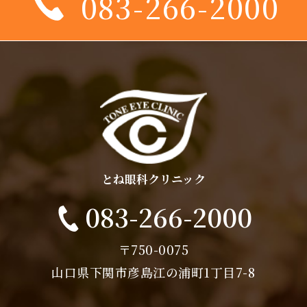
083-266-2000
とね眼科クリニック
083-266-2000
〒750-0075
山口県下関市彦島江の浦町1丁目7-8